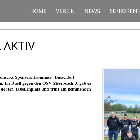
HOME
VEREIN
NEWS
SENIOREN
 AKTIV
ts unseres Sponsors 1komma5° Düsseldorf
. Im Duell gegen den OSV Meerbusch 3. gab es
m siebten Tabellenplatz und trifft am kommenden