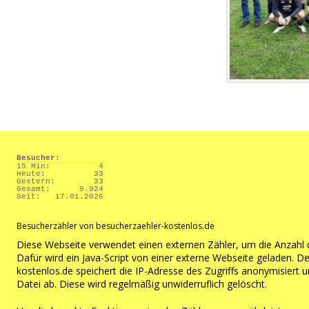
Besucher:
15 Min:
4
Heute:
33
Gestern:
33
Gesamt:
9.924
Seit:
17.01.2026
Besucherzähler von besucherzaehler-kostenlos.de
Diese Webseite verwendet einen externen Zähler, um die Anzahl 
Dafür wird ein Java-Script von einer externe Webseite geladen. D
kostenlos.de
speichert die IP-Adresse des Zugriffs anonymisiert un
Datei ab. Diese wird regelmäßig unwiderruflich gelöscht.