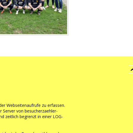
der Webseitenaufrufe zu erfassen.
er Server von
besucherzaehler-
d zeitlich begrenzt in einer LOG-