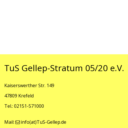
TuS Gellep-Stratum 05/20 e.V.
Kaiserswerther Str. 149
47809 Krefeld
Tel.: 02151-571000
Mail:
info(at)TuS-Gellep.de