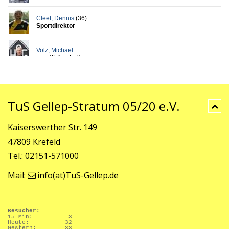
TuS Gellep-Stratum 05/20 e.V.
Kaiserswerther Str. 149
47809 Krefeld
Tel.: 02151-571000
Mail:
info(at)TuS-Gellep.de
Besucher:
15 Min:
3
Heute:
32
Gestern:
33