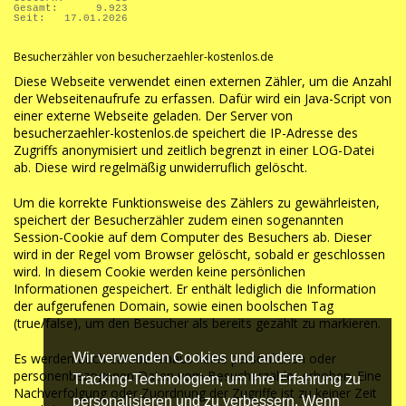
Gesamt:
9.923
Seit:
17.01.2026
Besucherzähler von besucherzaehler-kostenlos.de
Diese Webseite verwendet einen externen Zähler, um die Anzahl
der Webseitenaufrufe zu erfassen. Dafür wird ein Java-Script von
einer externe Webseite geladen. Der Server von
besucherzaehler-kostenlos.de
speichert die IP-Adresse des
Zugriffs anonymisiert und zeitlich begrenzt in einer LOG-Datei
ab. Diese wird regelmäßig unwiderruflich gelöscht.
Um die korrekte Funktionsweise des Zählers zu gewährleisten,
speichert der Besucherzähler zudem einen sogenannten
Session-Cookie auf dem Computer des Besuchers ab. Dieser
wird in der Regel vom Browser gelöscht, sobald er geschlossen
wird. In diesem Cookie werden keine persönlichen
Informationen gespeichert. Er enthält lediglich die Information
der aufgerufenen Domain, sowie einen boolschen Tag
(true/false), um den Besucher als bereits gezählt zu markieren.
Es werden auch darüberhinaus keine persönlichen oder
Wir verwenden Cookies und andere
personenbezogenen Daten vom Besucherzähler erhoben. Eine
Tracking-Technologien, um Ihre Erfahrung zu
Nachverfolgung oder Zuordnung der Zugriffe ist zu keiner Zeit
personalisieren und zu verbessern. Wenn